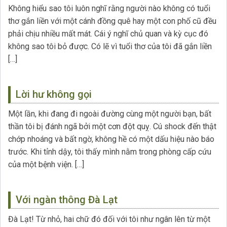
Không hiểu sao tôi luôn nghĩ rằng người nào không có tuổi
thơ gắn liền với một cánh đồng quê hay một con phố cũ đều
phải chịu nhiều mất mát. Cái ý nghĩ chủ quan và kỳ cục đó
không sao tôi bỏ được. Có lẽ vì tuổi thơ của tôi đã gắn liền
[…]
Lời hư không gọi
Một lần, khi đang đi ngoài đường cùng một người bạn, bất
thần tôi bị đánh ngã bởi một cơn đột quỵ. Cú shock đến thật
chớp nhoáng và bất ngờ, không hề có một dấu hiệu nào báo
trước. Khi tỉnh dậy, tôi thấy mình nằm trong phòng cấp cứu
của một bệnh viện. […]
Với ngàn thông Đà Lạt
Đà Lạt! Từ nhỏ, hai chữ đó đối với tôi như ngân lên từ một