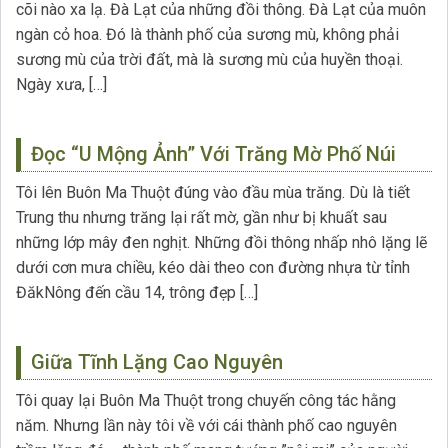
cõi nào xa lạ. Đà Lạt của những đồi thông. Đà Lạt của muôn
ngàn cỏ hoa. Đó là thành phố của sương mù, không phải
sương mù của trời đất, mà là sương mù của huyền thoại.
Ngày xưa, […]
Đọc “U Mộng Ảnh” Với Trăng Mờ Phố Núi
Tôi lên Buôn Ma Thuột đúng vào đầu mùa trăng. Dù là tiết
Trung thu nhưng trăng lại rất mờ, gần như bị khuất sau
những lớp mây đen nghịt. Những đồi thông nhấp nhô lặng lẽ
dưới cơn mưa chiều, kéo dài theo con đường nhựa từ tỉnh
ĐăkNông đến cầu 14, trông đẹp […]
Giữa Tĩnh Lặng Cao Nguyên
Tôi quay lại Buôn Ma Thuột trong chuyến công tác hằng
năm. Nhưng lần này tôi về với cái thành phố cao nguyên