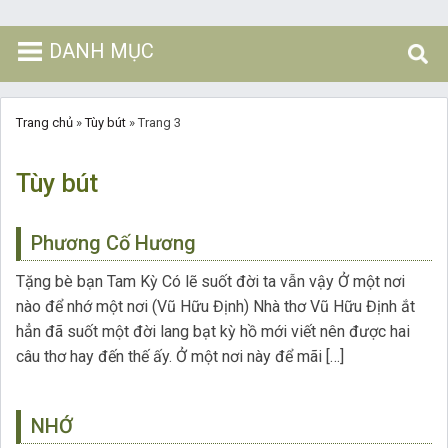
DANH MỤC
Trang chủ
»
Tùy bút
»
Trang 3
Tùy bút
Phương Cố Hương
Tặng bè bạn Tam Kỳ Có lẽ suốt đời ta vẫn vậy Ở một nơi
nào để nhớ một nơi (Vũ Hữu Định) Nhà thơ Vũ Hữu Định ắt
hẳn đã suốt một đời lang bạt kỳ hồ mới viết nên được hai
câu thơ hay đến thế ấy. Ở một nơi này để mãi […]
NHỚ