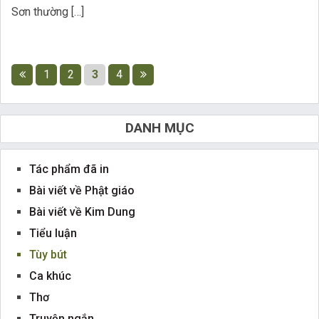
Sơn thường […]
1
2
3
4
DANH MỤC
Tác phẩm đã in
Bài viết về Phật giáo
Bài viết về Kim Dung
Tiểu luận
Tùy bút
Ca khúc
Thơ
Truyện ngắn