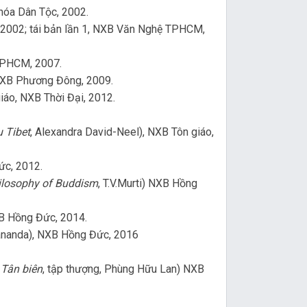
 hóa Dân Tộc, 2002.
, 2002; tái bản lần 1, NXB Văn Nghệ TPHCM,
TPHCM, 2007.
 NXB Phương Đông, 2009.
giáo, NXB Thời Đại, 2012.
 Tibet
, Alexandra David-Neel), NXB Tôn giáo,
ức, 2012.
ilosophy of Buddism
, T.V.Murti) NXB Hồng
XB Hồng Đức, 2014.
ananda), NXB Hồng Đức, 2016
 Tân biên
, tập thượng, Phùng Hữu Lan) NXB