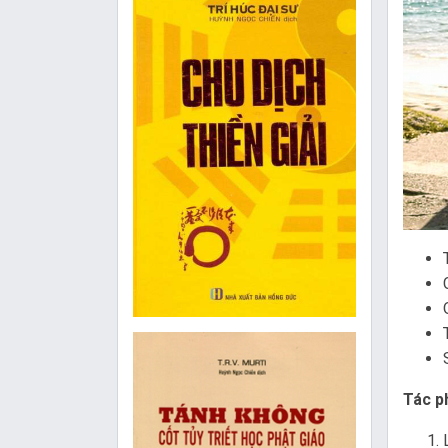
Tác p