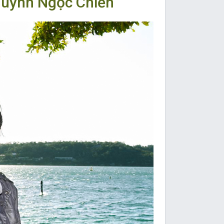
Huỳnh Ngọc Chiến