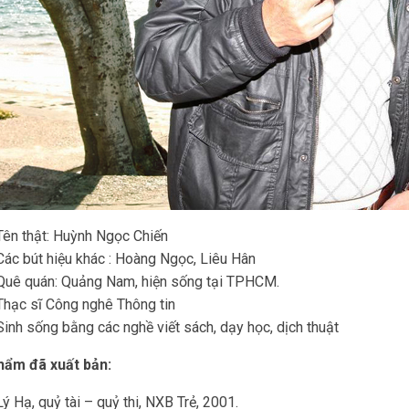
Tên thật: Huỳnh Ngọc Chiến
Các bút hiệu khác : Hoàng Ngọc, Liêu Hân
Quê quán: Quảng Nam, hiện sống tại TPHCM.
Thạc sĩ Công nghê Thông tin
Sinh sống bằng các nghề viết sách, dạy học, dịch thuật
hẩm đã xuất bản:
Lý Hạ, quỷ tài – quỷ thi, NXB Trẻ, 2001.