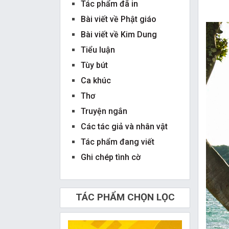
Tác phẩm đã in
Bài viết về Phật giáo
Bài viết về Kim Dung
Tiểu luận
Tùy bút
Ca khúc
Thơ
Truyện ngắn
Các tác giả và nhân vật
Tác phẩm đang viết
Ghi chép tình cờ
TÁC PHẨM CHỌN LỌC