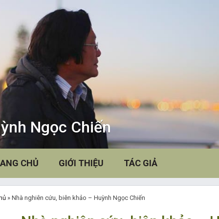
ỳnh Ngọc Chiến
(CURRENT)
ANG CHỦ
GIỚI THIỆU
TÁC GIẢ
hủ
»
Nhà nghiên cứu, biên khảo – Huỳnh Ngọc Chiến