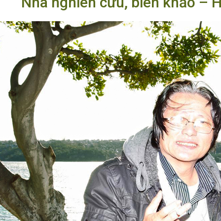
Nhà nghiên cứu, biên khảo – 