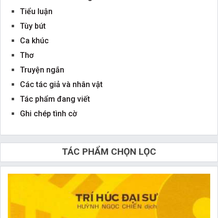
Tiểu luận
Tùy bút
Ca khúc
Thơ
Truyện ngắn
Các tác giả và nhân vật
Tác phẩm đang viết
Ghi chép tình cờ
TÁC PHẨM CHỌN LỌC