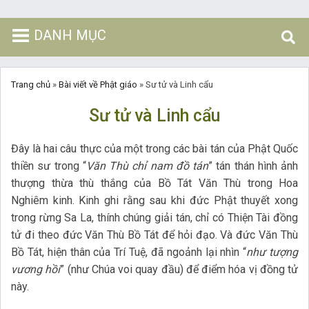
DANH MỤC
Trang chủ
»
Bài viết về Phật giáo
»
Sư tử và Linh cẩu
Sư tử và Linh cẩu
Đây là hai câu thực của một trong các bài tán của Phật Quốc
thiền sư trong “
Văn Thù chỉ nam đồ tán
” tán thán hình ảnh
thượng thừa thù thắng của Bồ Tát Văn Thù trong Hoa
Nghiêm kinh. Kinh ghi rằng sau khi đức Phật thuyết xong
trong rừng Sa La, thính chúng giải tán, chỉ có Thiện Tài đồng
tử đi theo đức Văn Thù Bồ Tát để hỏi đạo. Và đức Văn Thù
Bồ Tát, hiện thân của Trí Tuệ, đã ngoảnh lại nhìn “
như tượng
vương hồi
” (như Chúa voi quay đầu) để điểm hóa vị đồng tử
này.